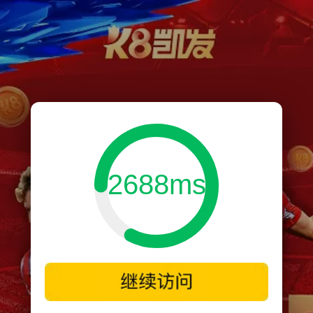
2688ms