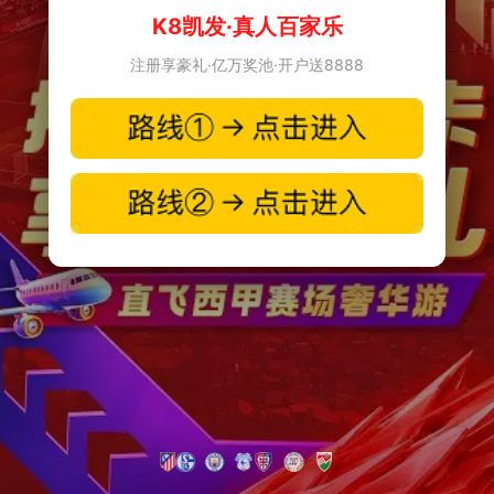
K8凯发·真人百家乐
注册享豪礼·亿万奖池·开户送8888